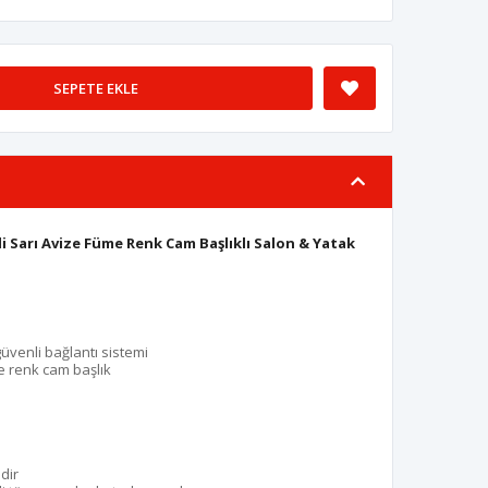
SEPETE EKLE
i Sarı Avize Füme Renk Cam Başlıklı Salon & Yatak
 güvenli bağlantı sistemi
 renk cam başlık
dir