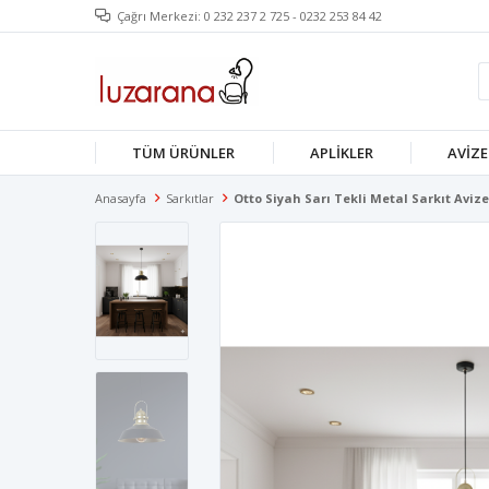
Çağrı Merkezi: 0 232 237 2 725 - 0232 253 84 42
TÜM ÜRÜNLER
APLIKLER
AVIZE
Anasayfa
Sarkıtlar
Otto Siyah Sarı Tekli Metal Sarkıt Avize