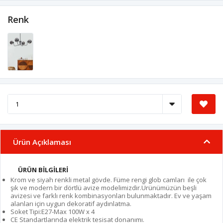
Renk
Ürün Açıklaması
ÜRÜN BİLGİLERİ
Krom ve siyah renkli metal gövde. Füme rengi glob camları ile çok
şık ve modern bir dörtlü avize modelimizdir.Ürünümüzün beşli
avizesi ve farklı renk kombinasyonları bulunmaktadır. Ev ve yaşam
alanları için uygun dekoratif aydınlatma.
Soket Tipi:E27-Max 100W x 4
CE Standartlarında elektrik tesisat donanımı.