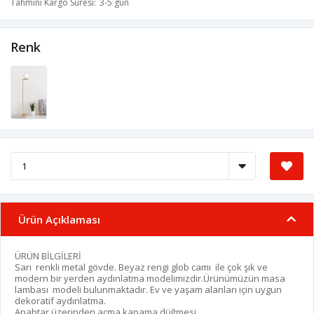
Tahmini Kargo Süresi
3-5 gün
Renk
Ürün Açıklaması
ÜRÜN BİLGİLERİ
Sarı renkli metal gövde. Beyaz rengi glob camı ile çok şık ve
modern bir yerden aydınlatma modelimizdir.Ürünümüzün masa
lambası modeli bulunmaktadır. Ev ve yaşam alanları için uygun
dekoratif aydınlatma.
Anahtar üzerinden açma kapama düğmesi.