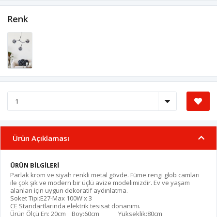
Renk
Ürün Açıklaması
ÜRÜN BİLGİLERİ
Parlak krom ve siyah renkli metal gövde. Füme rengi glob camları
ile çok şık ve modern bir üçlü avize modelimizdir. Ev ve yaşam
alanları için uygun dekoratif aydınlatma.
Soket Tipi:E27-Max 100W x 3
CE Standartlarında elektrik tesisat donanımı.
Ürün Ölçü En: 20cm Boy:60cm Yükseklik:80cm