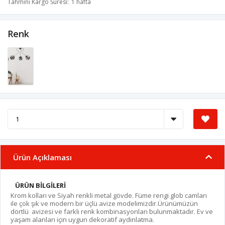
Tahmini Kargo Süresi
1 hafta
Renk
Ürün Açıklaması
ÜRÜN BİLGİLERİ
Krom kolları ve Siyah renkli metal gövde. Füme rengi glob camları
ile çok şık ve modern bir üçlü avize modelimizdir.Ürünümüzün
dörtlü avizesi ve farklı renk kombinasyonları bulunmaktadır. Ev ve
yaşam alanları için uygun dekoratif aydınlatma.