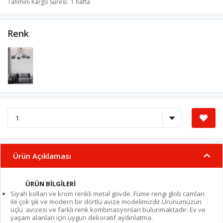
Tahmini Kargo Süresi
1 hafta
Renk
Ürün Açıklaması
ÜRÜN BİLGİLERİ
Siyah kolları ve krom renkli metal gövde. Füme rengi glob camları
ile çok şık ve modern bir dörtlü avize modelimizdir.Ürünümüzün
üçlü avizesi ve farklı renk kombinasyonları bulunmaktadır. Ev ve
yaşam alanları için uygun dekoratif aydınlatma.