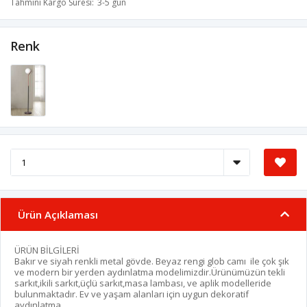
Tahmini Kargo Süresi
3-5 gün
Renk
Ürün Açıklaması
ÜRÜN BİLGİLERİ
Bakır ve siyah renkli metal gövde. Beyaz rengi glob camı ile çok şık
ve modern bir yerden aydınlatma modelimizdir.Ürünümüzün tekli
sarkıt,ikili sarkıt,üçlü sarkıt,masa lambası, ve aplik modelleride
bulunmaktadır. Ev ve yaşam alanları için uygun dekoratif
aydınlatma.