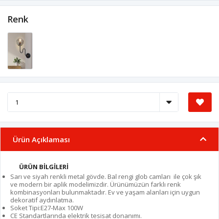
Renk
Ürün Açıklaması
ÜRÜN BİLGİLERİ
Sarı ve siyah renkli metal gövde. Bal rengi glob camları ile çok şık
ve modern bir aplik modelimizdir. Ürünümüzün farklı renk
kombinasyonları bulunmaktadır. Ev ve yaşam alanları için uygun
dekoratif aydınlatma.
Soket Tipi:E27-Max 100W
CE Standartlarında elektrik tesisat donanımı.