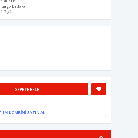
Son 3 Ürün
Kargo Bedava
1-2 gün
SEPETE EKLE
TÜM KOMBINI SATIN AL