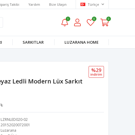
ipariş Takibi
Yardım
Bize Ulaşın
Türkçe
1
0
0
I
SARKITLAR
LUZARANA HOME
%29
i̇ndi̇ri̇m
eyaz Ledli Modern Lüx Sarkıt
TL
LZRNLED020-02
20152020072001
Luzarana