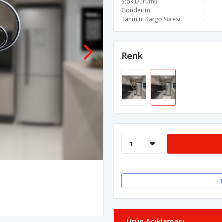
Stok Durumu
Gönderim
Tahmini Kargo Süresi
Renk
Ürün Açıklaması