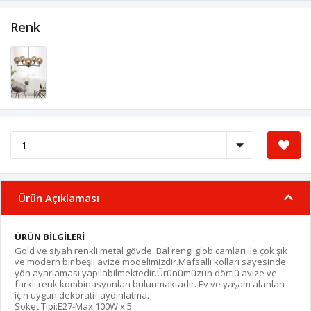
Renk
Ürün Açıklaması
ÜRÜN BİLGİLERİ
Gold ve siyah renkli metal gövde. Bal rengi glob camları ile çok şık
ve modern bir beşli avize modelimizdir.Mafsallı kolları sayesinde
yön ayarlaması yapılabilmektedir.Ürünümüzün dörtlü avize ve
farklı renk kombinasyonları bulunmaktadır. Ev ve yaşam alanları
için uygun dekoratif aydınlatma.
Soket Tipi:E27-Max 100W x 5