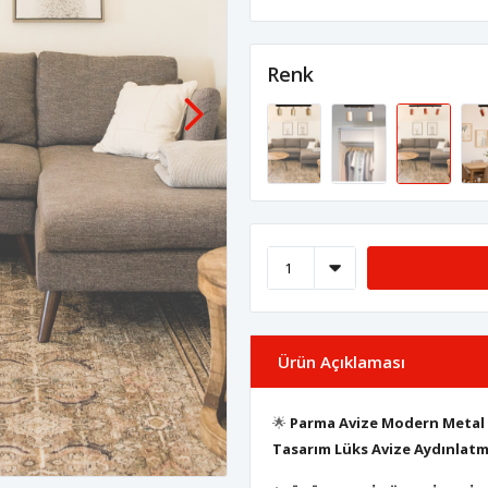
Renk
Ürün Açıklaması
🌟
Parma Avize Modern Metal 
Tasarım Lüks Avize Aydınlat