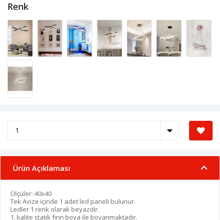
Renk
Ürün Açıklaması
Ölçüler: 40x40
Tek Avize içinde 1 adet led paneli bulunur.
Ledler 1 renk olarak beyazdır.
1. kalite statik fırın boya ile boyanmaktadır.