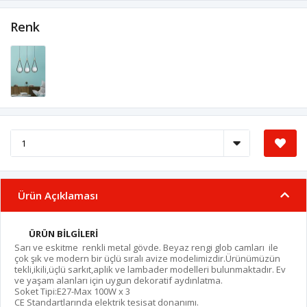
Renk
Ürün Açıklaması
ÜRÜN BİLGİLERİ
Sarı ve eskitme renkli metal gövde. Beyaz rengi glob camları ile
çok şık ve modern bir üçlü sıralı avize modelimizdir.Ürünümüzün
tekli,ikili,üçlü sarkıt,aplik ve lambader modelleri bulunmaktadır. Ev
ve yaşam alanları için uygun dekoratif aydınlatma.
Soket Tipi:E27-Max 100W x 3
CE Standartlarında elektrik tesisat donanımı.