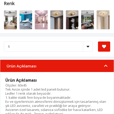
Renk
Ürün Açıklaması
Ürün Açıklaması
Ölçüler: 60x45
Tek Avize içinde 1 adet led paneli bulunur.
Ledler 1 renk olarak beyazdır.
1. kalite statik fırın boya ile boyanmaktadır.
Ev ve işyerlerinizin atmosferini dönüştürmek için tasarlanmış olan
şık LED avizemiz, zarafeti ve pratikliği bir araya getiriyor.
Avizenin özel tasarımı, odanıza sofistike bir hava katarken, LED
ışıkları ile de mek ânınızı aydınlatıyor.