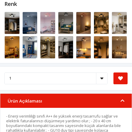
Renk
Ürün Açıklaması
- Enerji verimliliği sınıfı A++ ile yüksek enerji tasarrufu sağlar ve
elektrik faturalarınızı düşürmeye yardımcı olur.; - 20 x 40 cm
boyutlarındaki kompakt tasarımı sayesinde küçük alanlarda bile
rahatlıkla kullanılabilir.; - GU10 duy tipi sayesinde kolayca