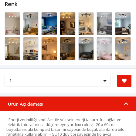
Renk
Ürün Açıklaması
- Enerji verimliliği sınıfı A++ ile yüksek enerji tasarrufu sağlar ve
elektrik faturalarınızı düşürmeye yardımcı olur.; - 20 x 60 cm
boyutlarındaki kompakt tasarımı sayesinde küçük alanlarda bile
rahatlıkla kullanılabilir.; - GU10 duy tipi sayesinde kolayca