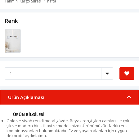
Tahmini Kargo Süresi
1 hafta
Renk
Ürün Açıklaması
ÜRÜN BİLGİLERİ
Gold ve siyah renkli metal gövde. Beyaz rengi glob camları ile çok
şık ve modern bir ikili avize modelimizdir.Ürünümüzün farklı renk
kombinasyonları bulunmaktadır. Ev ve yaşam alanları için uygun
dekoratif aydınlatma.