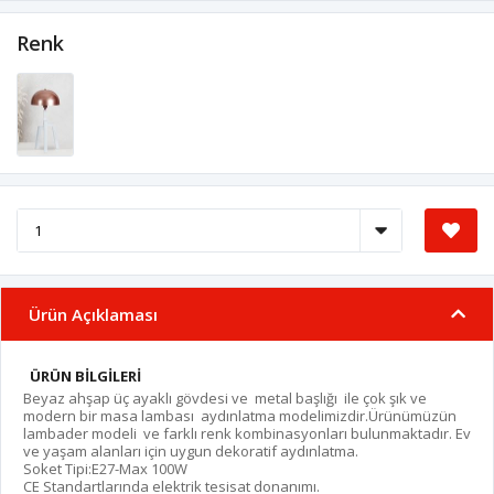
Renk
Ürün Açıklaması
ÜRÜN BİLGİLERİ
Beyaz ahşap üç ayaklı gövdesi ve metal başlığı ile çok şık ve
modern bir masa lambası aydınlatma modelimizdir.Ürünümüzün
lambader modeli ve farklı renk kombinasyonları bulunmaktadır. Ev
ve yaşam alanları için uygun dekoratif aydınlatma.
Soket Tipi:E27-Max 100W
CE Standartlarında elektrik tesisat donanımı.