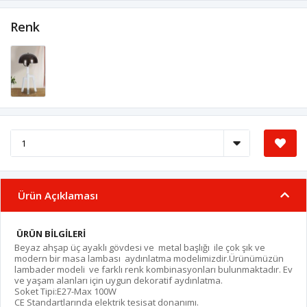
Renk
Ürün Açıklaması
ÜRÜN BİLGİLERİ
Beyaz ahşap üç ayaklı gövdesi ve metal başlığı ile çok şık ve
modern bir masa lambası aydınlatma modelimizdir.Ürünümüzün
lambader modeli ve farklı renk kombinasyonları bulunmaktadır. Ev
ve yaşam alanları için uygun dekoratif aydınlatma.
Soket Tipi:E27-Max 100W
CE Standartlarında elektrik tesisat donanımı.