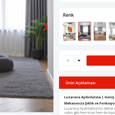
Renk
Ürün Açıklaması
Luzarana Aydınlatma | Geniş 
Mekanınıza Şıklık ve Fonksiyo
Luzarana Aydınlatma'nın dikkat 
salon gibi hem ticari hem de kişis