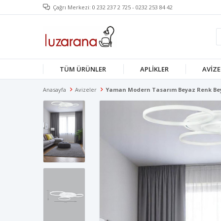
Çağrı Merkezi: 0 232 237 2 725 - 0232 253 84 42
TÜM ÜRÜNLER
APLIKLER
AVIZE
Anasayfa
Avizeler
Yaman Modern Tasarım Beyaz Renk Beyaz