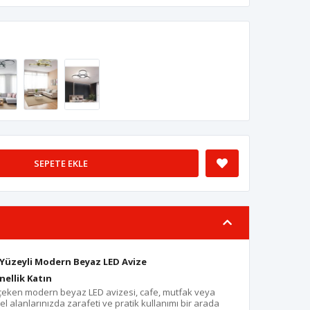
SEPETE EKLE
Yüzeyli Modern Beyaz LED Avize
nellik Katın
çeken modern beyaz LED avizesi, cafe, mutfak veya
el alanlarınızda zarafeti ve pratik kullanımı bir arada