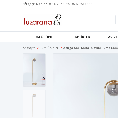
Çağrı Merkezi: 0 232 237 2 725 - 0232 253 84 42
TÜM ÜRÜNLER
APLIKLER
AVIZE
Anasayfa
Tüm Ürünler
Zenga Sarı Metal Gövde Füme Cam