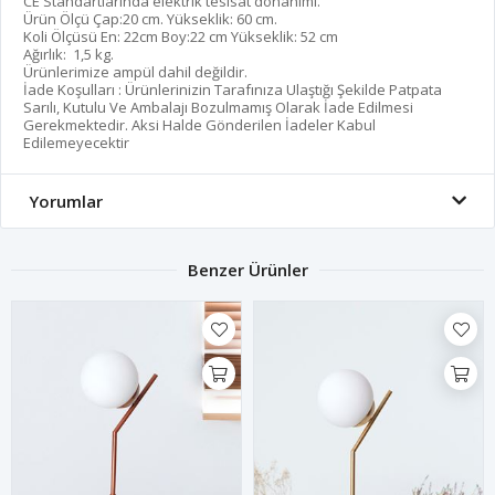
CE Standartlarında elektrik tesisat donanımı.
Ürün Ölçü Çap:20 cm. Yükseklik: 60 cm.
Koli Ölçüsü En: 22cm Boy:22 cm Yükseklik: 52 cm
Ağırlık: 1,5 kg.
Ürünlerimize ampül dahil değildir.
İade Koşulları : Ürünlerinizin Tarafınıza Ulaştığı Şekilde Patpata
Sarılı, Kutulu Ve Ambalajı Bozulmamış Olarak İade Edilmesi
Gerekmektedir. Aksi Halde Gönderilen İadeler Kabul
Edilemeyecektir
Yorumlar
Benzer Ürünler