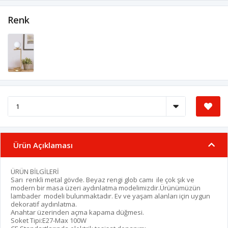
Renk
Ürün Açıklaması
ÜRÜN BİLGİLERİ
Sarı renkli metal gövde. Beyaz rengi glob camı ile çok şık ve
modern bir masa üzeri aydınlatma modelimizdir.Ürünümüzün
lambader modeli bulunmaktadır. Ev ve yaşam alanları için uygun
dekoratif aydınlatma.
Anahtar üzerinden açma kapama düğmesi.
Soket Tipi:E27-Max 100W