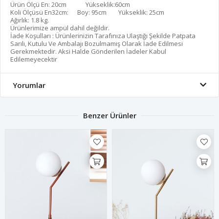
Ürün Ölçü En: 20cm Yükseklik:60cm
Koli Ölçüsü En32cm: Boy: 95cm Yükseklik: 25cm
Ağırlık: 1.8 kg.
Ürünlerimize ampül dahil değildir.
İade Koşulları : Ürünlerinizin Tarafınıza Ulaştığı Şekilde Patpata
Sarılı, Kutulu Ve Ambalajı Bozulmamış Olarak İade Edilmesi
Gerekmektedir. Aksi Halde Gönderilen İadeler Kabul
Edilemeyecektir
Yorumlar
Benzer Ürünler