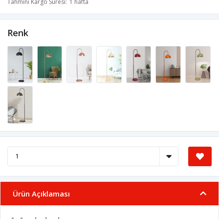
Tahmini Kargo Süresi
1 hafta
Renk
Ürün Açıklaması