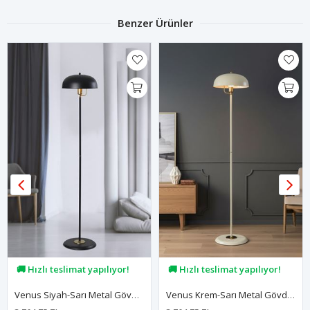
Benzer Ürünler
🚚 Hızlı teslimat yapılıyor!
🚚 Hızlı teslimat yapılıyor!
💖 63,1B kişi favoriledi!
💖 73,3B kişi favoriledi!
Venus Siyah-Sarı Metal Gövde Tasarım Yerden Aydınlatma Lüx Lambader
Venus Krem-Sarı Metal Gövde Tasarım Yerden Aydınlatma Lüx Lambader