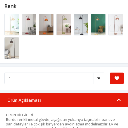
Renk
Ürün Açıklaması
ÜRÜN BİLGİLERİ
Bordo renkli metal gövde, aşağıdan yukarıya taşınabilir bant ve
sarı detaylar ile çok şık bir yerden aydınlatma modelimizdir.
Ev ve