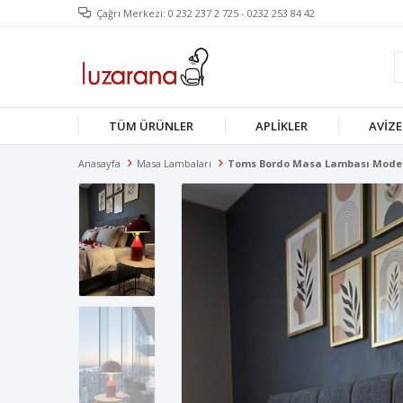
Çağrı Merkezi: 0 232 237 2 725 - 0232 253 84 42
TÜM ÜRÜNLER
APLIKLER
AVIZE
Anasayfa
Masa Lambaları
Toms Bordo Masa Lambası Moder