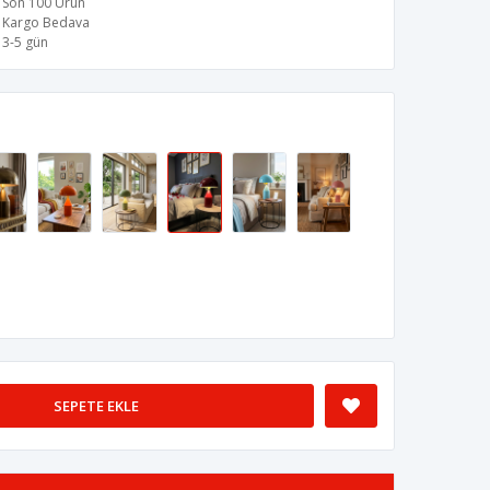
Son 100 Ürün
Kargo Bedava
3-5 gün
SEPETE EKLE