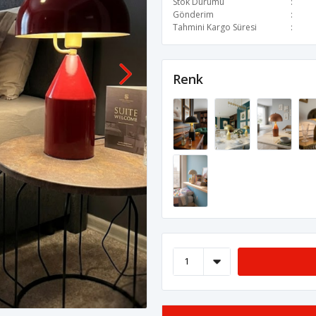
Stok Durumu
Gönderim
Tahmini Kargo Süresi
Renk