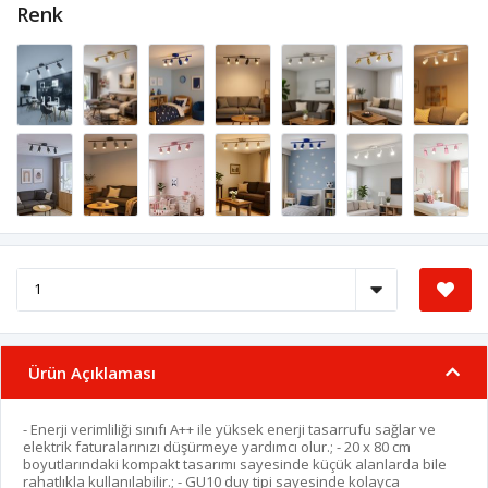
Renk
Ürün Açıklaması
- Enerji verimliliği sınıfı A++ ile yüksek enerji tasarrufu sağlar ve
elektrik faturalarınızı düşürmeye yardımcı olur.; - 20 x 80 cm
boyutlarındaki kompakt tasarımı sayesinde küçük alanlarda bile
rahatlıkla kullanılabilir.; - GU10 duy tipi sayesinde kolayca