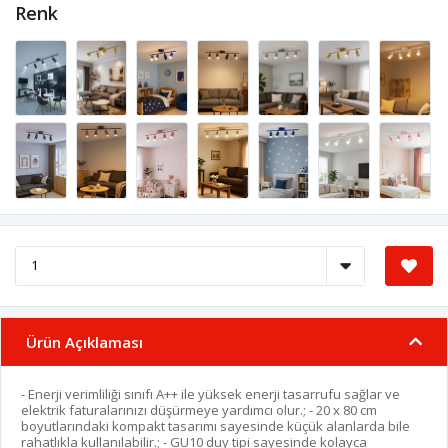
Renk
Ürün Açıklaması
- Enerji verimliliği sınıfı A++ ile yüksek enerji tasarrufu sağlar ve
elektrik faturalarınızı düşürmeye yardımcı olur.; - 20 x 80 cm
boyutlarındaki kompakt tasarımı sayesinde küçük alanlarda bile
rahatlıkla kullanılabilir.; - GU10 duy tipi sayesinde kolayca